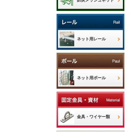
ネット用レール
ネット用ポール
金具・ワイヤー類