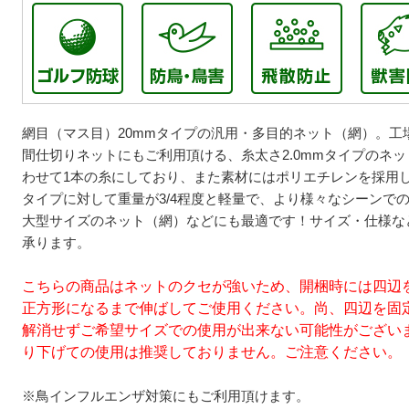
網目（マス目）20mmタイプの汎用・多目的ネット（網）。工
間仕切りネットにもご利用頂ける、糸太さ2.0mmタイプのネット
わせて1本の糸にしており、また素材にはポリエチレンを採用し
タイプに対して重量が3/4程度と軽量で、より様々なシーンで
大型サイズのネット（網）などにも最適です！サイズ・仕様な
承ります。
こちらの商品はネットのクセが強いため、開梱時には四辺
正方形になるまで伸ばしてご使用ください。尚、四辺を固
解消せずご希望サイズでの使用が出来ない可能性がござい
り下げての使用は推奨しておりません。ご注意ください。
※鳥インフルエンザ対策にもご利用頂けます。