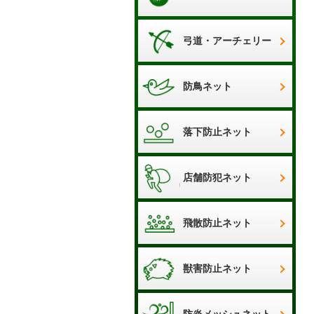
弓道・アーチェリー
ネット
防鳥ネット
落下防止ネット
店舗防犯ネット
飛散防止ネット
獣害防止ネット
防炎メッシュネット