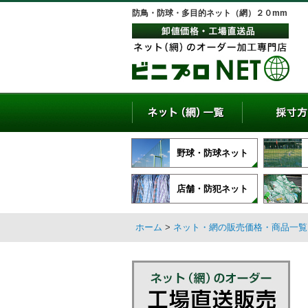
防鳥・防球・多目的ネット（網）２０mm
野球・防球ネット
店舗・防犯ネット
ホーム
>
ネット・網の販売価格・商品一覧