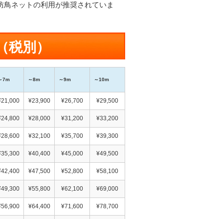
防鳥ネットの利用が推奨されていま
（税別）
～7m
～8m
～9m
～10m
¥21,000
¥23,900
¥26,700
¥29,500
¥24,800
¥28,000
¥31,200
¥33,200
¥28,600
¥32,100
¥35,700
¥39,300
¥35,300
¥40,400
¥45,000
¥49,500
¥42,400
¥47,500
¥52,800
¥58,100
¥49,300
¥55,800
¥62,100
¥69,000
¥56,900
¥64,400
¥71,600
¥78,700