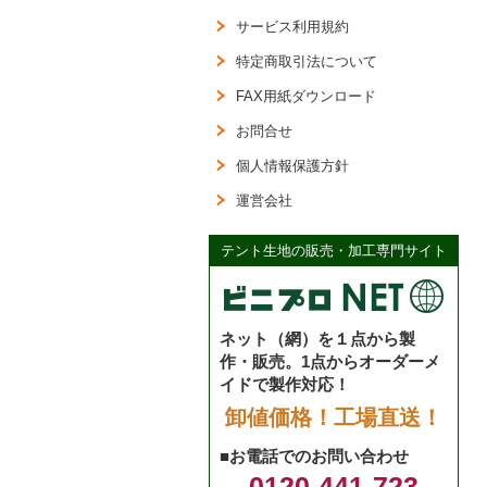
サービス利用規約
特定商取引法について
FAX用紙ダウンロード
お問合せ
個人情報保護方針
運営会社
テント生地の販売・加工専門サイト
ネット（網）を１点から製
作・販売。1点からオーダーメ
イドで製作対応！
卸値価格！工場直送！
■お電話でのお問い合わせ
0120-441-723