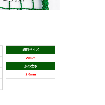
網目サイズ
20mm
糸の太さ
2.0mm