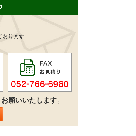
ら
ております。
りお願いいたします。