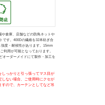
場や倉庫、店舗などの防鳥ネットや
です。400Dの繊維を32本紡ぎ合
強度・耐候性があります。15mm
のご利用が可能となっております。
どオーダーメイドにて製作・加工を
をしっかりと引っ張ってマス目が
定しない場合、ご使用時にクセが
ますので、カーテンとしてなど吊