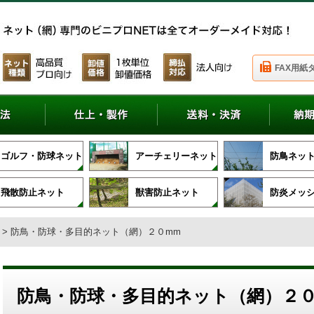
FAX用紙
ゴルフ・防球ネット
アーチェリーネット
防鳥ネッ
飛散防止ネット
獣害防止ネット
防炎メッ
> 防鳥・防球・多目的ネット（網）２０mm
防鳥・防球・多目的ネット（網）２０