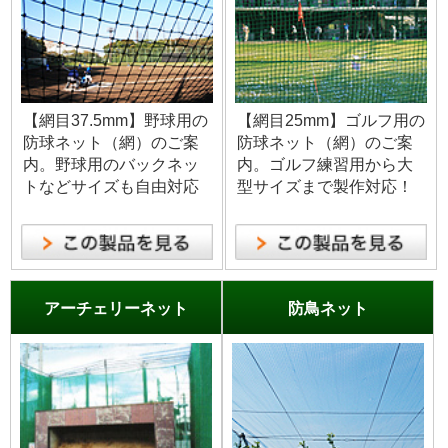
【網目37.5mm】野球用の
【網目25mm】ゴルフ用の
防球ネット（網）のご案
防球ネット（網）のご案
内。野球用のバックネッ
内。ゴルフ練習用から大
トなどサイズも自由対応
型サイズまで製作対応！
アーチェリーネット
防鳥ネット