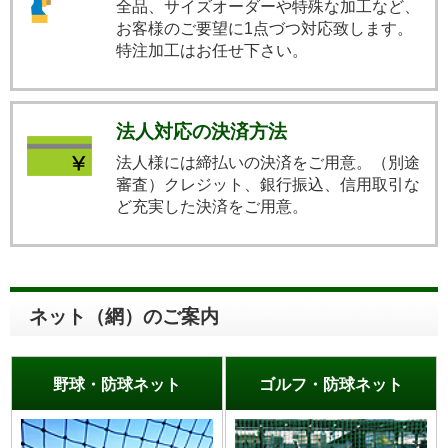
全品、サイズオーダーや特殊な加工など、
お客様のご要望に1点づつ対応致します。
特注加工はお任せ下さい。
法人対応の決済方法
法人様には締払いの決済をご用意。（別途
審査）クレジット、銀行振込、信用取引な
ど充実した決済をご用意。
ネット（網）のご案内
野球・防球ネット
ゴルフ・防球ネット