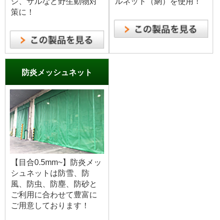
シ、サルなど野生動物対
ルネット（網）を使用！
策に！
防炎メッシュネット
【目合0.5mm~】防炎メッ
シュネットは防雪、防
風、防虫、防塵、防砂と
ご利用に合わせて豊富に
ご用意しております！