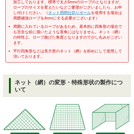
加工しております。標準で太さ6mmのロープのとなりますが、
ロープのサイズを変えたいなどご要望がございましたら、お申
し付けください。（
ネット用間仕切りポール
を使用する場合は
周囲補強ロープを4mmにする必要がございます）
周囲に入れているロープがあるため、基本的に四角形の場合で
も完全な絵に描いたような直角にはなりません。ネット（網）
の特性上、ロープ曲げた角度となりますので少し丸みがござい
ます。
平行四角形などは長方形のネット（網）を斜めにして使用して
頂いております。
ネット（網）の変形・特殊形状の製作につ
いて