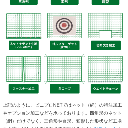
上記のように、ビニプロNETではネット（網）の特注加工
やオプション加工などを承っております。四角形のネット
（網）だけでなく、三角形や台形、変形した形状など工場