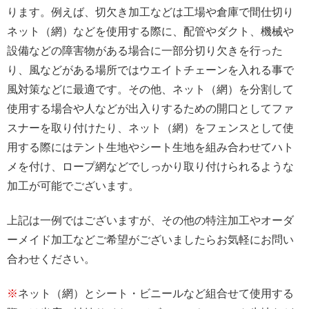
ります。例えば、切欠き加工などは工場や倉庫で間仕切り
ネット（網）などを使用する際に、配管やダクト、機械や
設備などの障害物がある場合に一部分切り欠きを行った
り、風などがある場所ではウエイトチェーンを入れる事で
風対策などに最適です。その他、ネット（網）を分割して
使用する場合や人などが出入りするための開口としてファ
スナーを取り付けたり、ネット（網）をフェンスとして使
用する際にはテント生地やシート生地を組み合わせてハト
メを付け、ロープ網などでしっかり取り付けられるような
加工が可能でございます。
上記は一例ではございますが、その他の特注加工やオーダ
ーメイド加工などご希望がございましたらお気軽にお問い
合わせください。
※
ネット（網）とシート・ビニールなど組合せて使用する