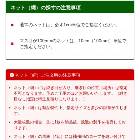
ネット（網）の採寸の注意事項
通常のネットは、必ず1cm単位でご指定ください。
マス目が100mmのネットは、10cm（100mm）単位で
ご指定ください。
ネット（網）ご注文時の注意事項
ネット（網）には継ぎ目が入り、継ぎ目の位置（場所）は指定
不可となります。予めご了承のほどお願いいたします。（継ぎ
目なし指定は特注見積りになります。）
ネット（網）は製品特性上、指定サイズと多少の誤差が生じま
す。
大量枚数の場合、先に1枚を納品後、残数の製作を推奨してお
ります。
ネット（網）の周囲（4辺）には補強用のロープを縫い付けて