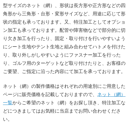
型サイズのネット（網）、形状は長方形や正方形などの四
角形から三角形・台形・変形サイズなど、用途に応じて形
状の指定も承っております。又、特注加工としてオプショ
ン加工も承っております。配管や障害物などで部分的に切
り欠き加工を行ったり、固定・取り付けを行いやすいよう
にシート生地やテント生地と組み合わせてハトメを付けた
り、取り外しがしやすいようにファスナー加工を行った
り、ゴルフ用のターゲットなど取り付けたりと、お客様の
ご要望、ご指定に沿った内容にて加工を承っております。
ネット（網）の製作価格はそれぞれの用途別にご用意した
ページに販売価格を記載しておりますので、
ネット（網）
一覧
からご希望のネット（網）をお探し頂き、特注加工な
どにつきましてはお気軽に当店までお問い合わせくださ
い。