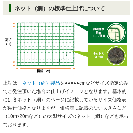
ネット（網）の標準仕上げについて
上記は、
ネット（網）製品
を●●×●●cmなどサイズ指定のみ
でご発注頂いた場合の仕上げイメージとなります。基本的
には各ネット（網）のページに記載しているサイズ価格表
が製作価格となりますが、価格表に記載のない大きさなど
（10m×20mなど）の大型サイズのネット（網）なども承っ
ております。