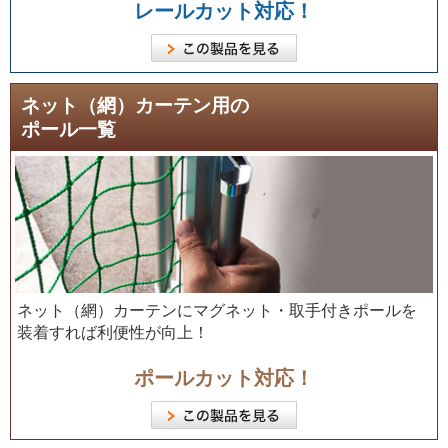
レールカット対応！
ネット（網）カーテン用の
ポール一覧
ネット（網）カーテンにマグネット・取手付きポールを
装着すれば利便性が向上！
ポールカット対応！