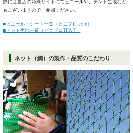
際には当店の姉妹サイトにてビニールや、テント生地など
もございますので、参照ください。
■ビニール・シート一覧（ビニプロ.com）
■テント生地一覧（ビニプロTENT）
ネット（網）の製作・品質のこだわり