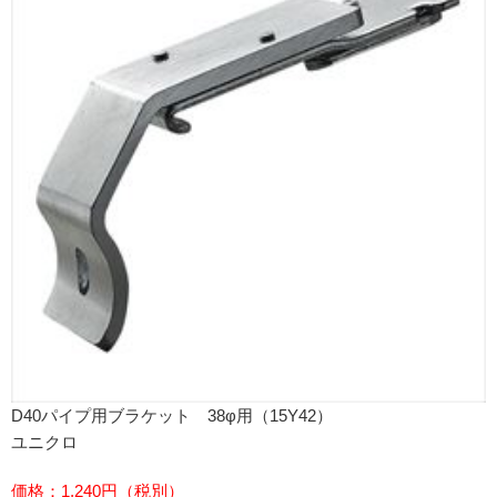
D40パイプ用ブラケット 38φ用（15Y42）
ユニクロ
価格：1,240円（税別）