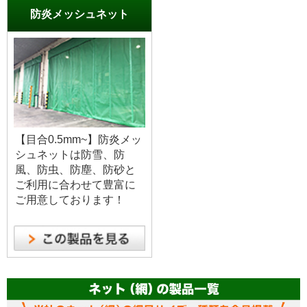
防炎メッシュネット
【目合0.5mm~】防炎メッ
シュネットは防雪、防
風、防虫、防塵、防砂と
ご利用に合わせて豊富に
ご用意しております！