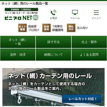
ネット（網）用のレール製品一覧
お電話
フォーム
メニュー
ネット（網）
採寸方法
仕上・製作
一覧
送料・決済
納期について
よくある質問