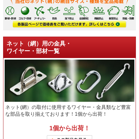
ネット（網）用の金具・
ワイヤー・部材一覧
ネット(網）の取付に使用するワイヤー・金具類など豊富
な部品を取り揃えております！1個から出荷！
1個から出荷！