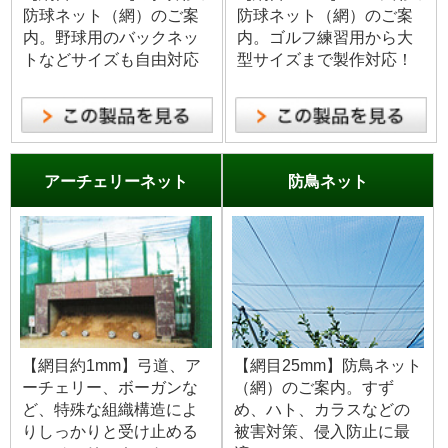
防球ネット（網）のご案
防球ネット（網）のご案
内。野球用のバックネッ
内。ゴルフ練習用から大
トなどサイズも自由対応
型サイズまで製作対応！
アーチェリーネット
防鳥ネット
【網目約1mm】弓道、ア
【網目25mm】防鳥ネット
ーチェリー、ボーガンな
（網）のご案内。すず
ど、特殊な組織構造によ
め、ハト、カラスなどの
りしっかりと受け止める
被害対策、侵入防止に最