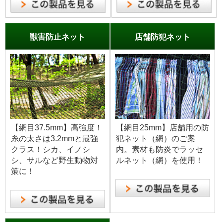
獣害防止ネット
店舗防犯ネット
【網目37.5mm】高強度！
【網目25mm】店舗用の防
糸の太さは3.2mmと最強
犯ネット（網）のご案
クラス！シカ、イノシ
内。素材も防炎でラッセ
シ、サルなど野生動物対
ルネット（網）を使用！
策に！