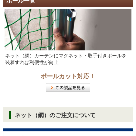
ポール一覧
ネット（網）カーテンにマグネット・取手付きポールを
装着すれば利便性が向上！
ポールカット対応！
ネット（網）のご注文について