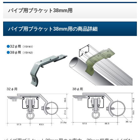
パイプ用ブラケット38mm用
パイプ用ブラケット38mm用の商品詳細