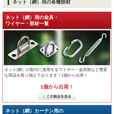
ネット（網）用の各種部材
ネット（網）用の金具・
ワイヤー・部材一覧
ネット(網）の取付に使用するワイヤー・金具類など豊富
な部品を取り揃えております！1個から出荷！
1個から出荷！
ネット（網）カーテン用の